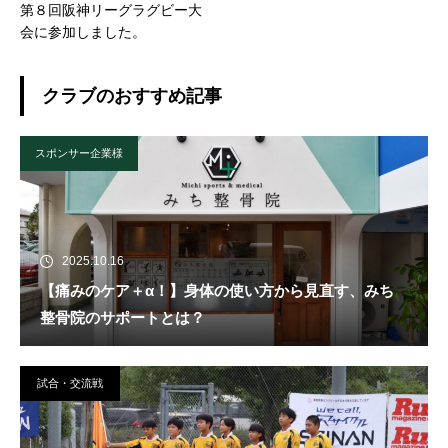
第８回阪神リーグラグビー大
会に参加しました。
クラブのおすすめ記事
スポンサー企業様
2025.10.16
【痛みのケア＋α！】身体の使い方から見直す、みち
整骨院のサポートとは？
試合・交流戦