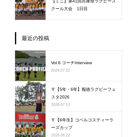
【ミニ】第41回兵庫県ラグビース
クール大会 1日目
最近の投稿
Vol.6 コーチInterview
2026.07.22
🏅【5年・6年】報徳ラグビーフェ
スタ2026
2026.07.13
🏅【6年生】コベルコスティーラ
ーズカップ
2026.06.22