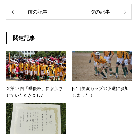
前の記事
次の記事
関連記事
🏅第17回「垂優杯」に参加さ
[6年]美浜カップの予選に参加
せていただきました！
しました！