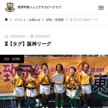
西宮甲東ジュニアラグビークラブ
イベント・お知らせ
試合・交流戦
🎖️【タグ】阪神リーグ
2026.06.01
2026.06.15
🎖️【タグ】阪神リーグ
試合・交流戦