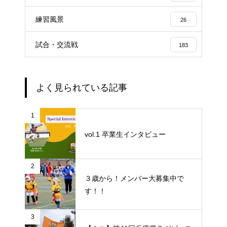
練習風景
26
試合・交流戦
183
よく見られている記事
1
vol.1 卒業生インタビュー
2
３歳から！メンバー大募集中で
す！！
3