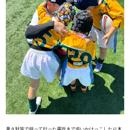
暑さ対策で持って行った霧吹きで追いかけっこしたり木