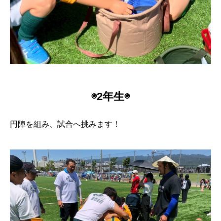
◉2年生◉
円陣を組み、試合へ挑みます！