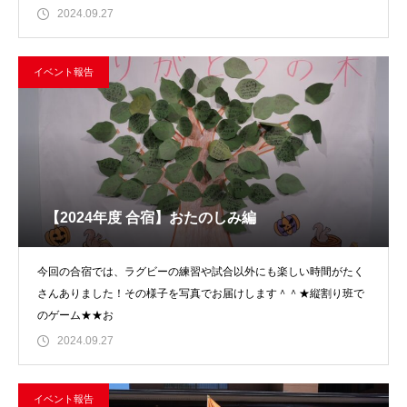
せなかったり
2024.09.27
イベント報告
【2024年度 合宿】おたのしみ編
今回の合宿では、ラグビーの練習や試合以外にも楽しい時間がたく
さんありました！その様子を写真でお届けします＾＾★縦割り班で
のゲーム★★お
2024.09.27
イベント報告