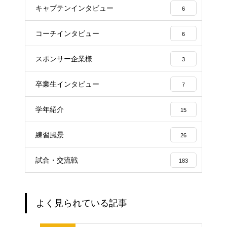
キャプテンインタビュー
6
コーチインタビュー
6
スポンサー企業様
3
卒業生インタビュー
7
学年紹介
15
練習風景
26
試合・交流戦
183
よく見られている記事