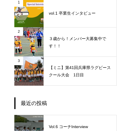
1
vol.1 卒業生インタビュー
2
３歳から！メンバー大募集中で
す！！
3
【ミニ】第41回兵庫県ラグビース
クール大会 1日目
最近の投稿
Vol.6 コーチInterview