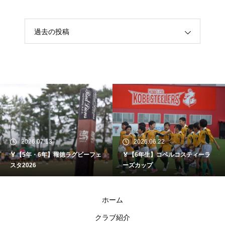
過去の投稿
2026.07.13
2026.06.22
🏅【5年・6年】報徳ラグビーフェ
🏅【6年生】コベルコスティーラ
スタ2026
ーズカップ
ホーム
クラブ紹介