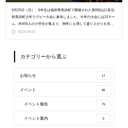
8月25日（日）、6年生は福井県美浜町で開催された第8回山口良治
杯美浜町少年ラグビー大会に参加しました。今年の大会には32チー
ム、約450人の小学生が集まり、例年にも増して盛り上がりを見せ
ました！
2024.09.02
カテゴリーから選ぶ
お知らせ
17
イベント
86
イベント報告
75
イベント案内
9