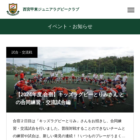
西宮甲東ジュニアラグビークラブ
イベント・お知らせ
試合・交流戦
【2024年度 合宿】キッズラグビーとりみさん と
の合同練習・交流試合編
合宿２日目は「キッズラグビーとりみ」さんをお招きし、合同練
習・交流試合を行いました。普段対戦することのできないチームと
の練習や試合は、新しい発見の連続！！いつものプレーがうまく出