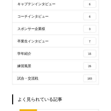
キャプテンインタビュー
6
コーチインタビュー
6
スポンサー企業様
3
卒業生インタビュー
7
学年紹介
15
練習風景
26
試合・交流戦
183
よく見られている記事