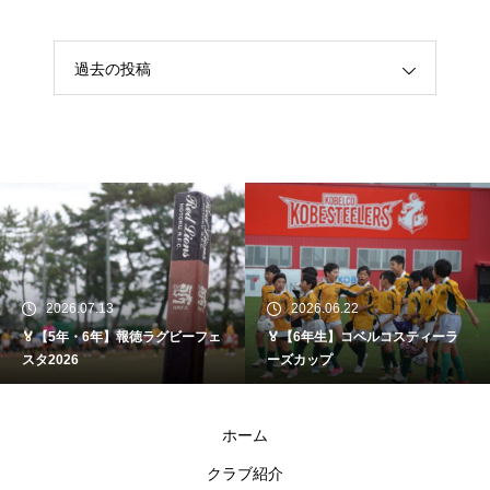
過去の投稿
2026.07.13
2026.06.22
🏅【5年・6年】報徳ラグビーフェ
🏅【6年生】コベルコスティーラ
スタ2026
ーズカップ
ホーム
クラブ紹介