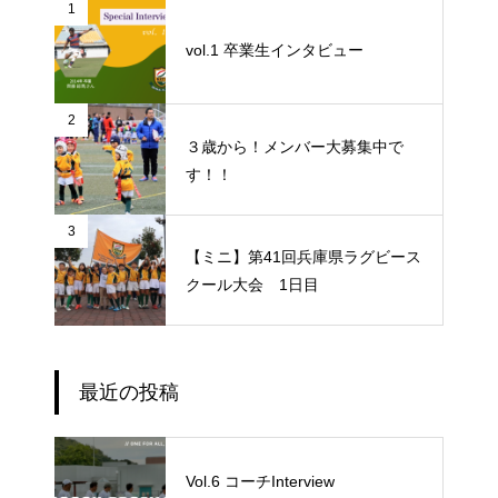
1
vol.1 卒業生インタビュー
2
３歳から！メンバー大募集中で
す！！
3
【ミニ】第41回兵庫県ラグビース
クール大会 1日目
最近の投稿
Vol.6 コーチInterview