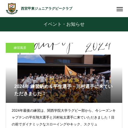
西宮甲東ジュニアラグビークラブ
イベント・お知らせ
練習風景
2024年 練習納め＆平生選手・川村選手に来てい
ただきました！
2024年最後の練習は、関西学院大学ラグビー部から、今シーズンキ
ャプテンの平生翔大選手と川村祐太選手に来ていただきました！目
の前でダイナミックなスローイングやキック、スクリュ