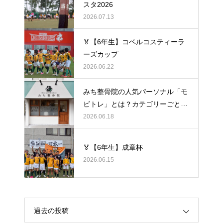
スタ2026
2026.07.13
🏅【6年生】コベルコスティーラ
ーズカップ
2026.06.22
みち整骨院の人気パーソナル「モ
ビトレ」とは？カテゴリーごとの
ラグビーの悩みをヒントに考え
2026.06.18
る、身体のケア
🏅【6年生】成章杯
2026.06.15
過去の投稿