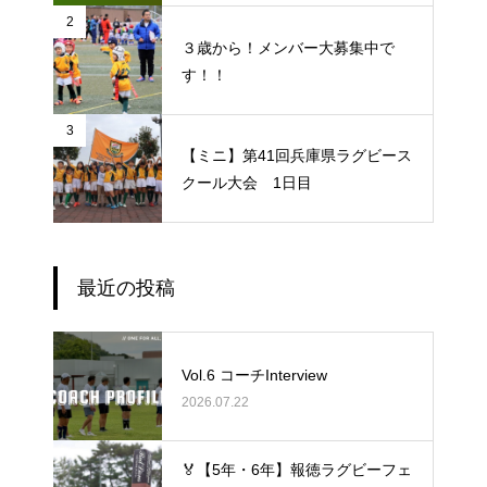
2
３歳から！メンバー大募集中で
す！！
3
【ミニ】第41回兵庫県ラグビース
クール大会 1日目
最近の投稿
Vol.6 コーチInterview
2026.07.22
🏅【5年・6年】報徳ラグビーフェ