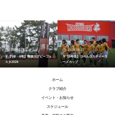
2026.07.13
2026.06.22
🏅【5年・6年】報徳ラグビーフェ
🏅【6年生】コベルコスティーラ
スタ2026
ーズカップ
ホーム
クラブ紹介
イベント・お知らせ
スケジュール