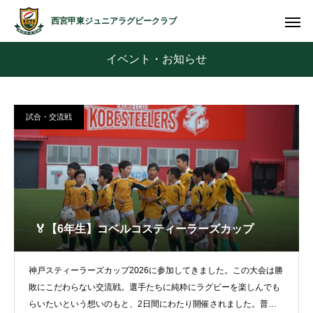
西宮甲東ジュニアラグビークラブ
イベント・お知らせ
試合・交流戦
🏅【6年生】コベルコスティーラーズカップ
神戸スティーラーズカップ2026に参加してきました。この大会は勝
敗にこだわらない交流戦。選手たちに純粋にラグビーを楽しんでも
らいたいという想いのもと、2日間にわたり開催されました。普段