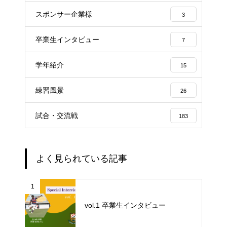
スポンサー企業様
3
卒業生インタビュー
7
学年紹介
15
練習風景
26
試合・交流戦
183
よく見られている記事
1
vol.1 卒業生インタビュー