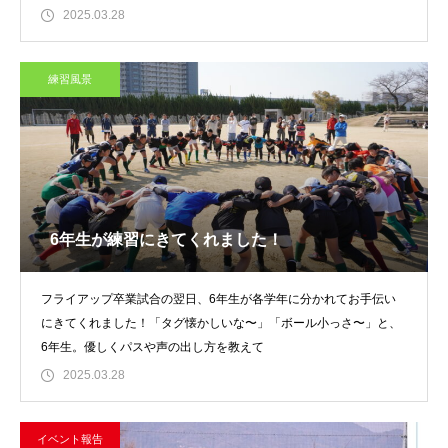
2025.03.28
練習風景
6年生が練習にきてくれました！
フライアップ卒業試合の翌日、6年生が各学年に分かれてお手伝い
にきてくれました！「タグ懐かしいな〜」「ボール小っさ〜」と、
6年生。優しくパスや声の出し方を教えて
2025.03.28
イベント報告