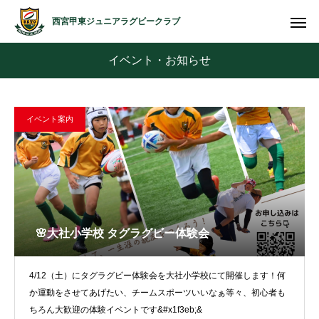
西宮甲東ジュニアラグビークラブ
イベント・お知らせ
イベント案内
🌸大社小学校 タグラグビー体験会
4/12（土）にタグラグビー体験会を大社小学校にて開催します！何
か運動をさせてあげたい、チームスポーツいいなぁ等々、初心者も
ちろん大歓迎の体験イベントです&#x1f3eb;&