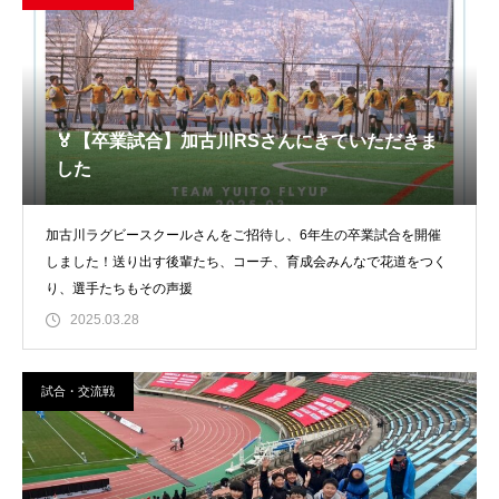
🏅【卒業試合】加古川RSさんにきていただきま
した
加古川ラグビースクールさんをご招待し、6年生の卒業試合を開催
しました！送り出す後輩たち、コーチ、育成会みんなで花道をつく
り、選手たちもその声援
2025.03.28
試合・交流戦