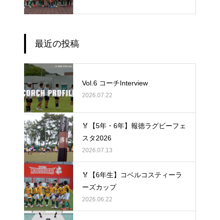
最近の投稿
Vol.6 コーチInterview
2026.07.22
🏅【5年・6年】報徳ラグビーフェ
スタ2026
2026.07.13
🏅【6年生】コベルコスティーラ
ーズカップ
2026.06.22