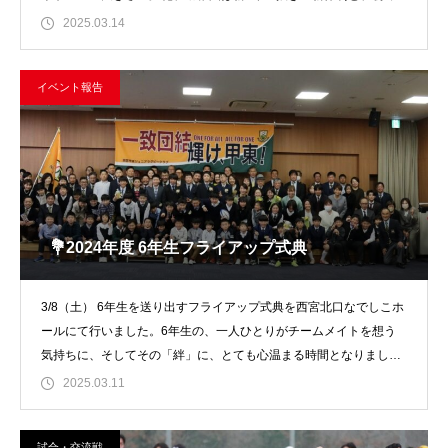
2025.03.14
イベント報告
💐2024年度 6年生フライアップ式典
3/8（土） 6年生を送り出すフライアップ式典を西宮北口なでしこホ
ールにて行いました。6年生の、一人ひとりがチームメイトを想う
気持ちに、そしてその「絆」に、とても心温まる時間となりまし
た。
2025.03.11
試合・交流戦