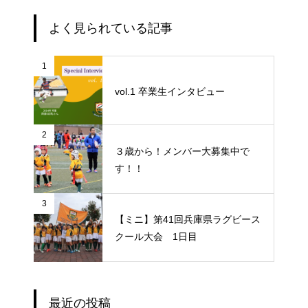
よく見られている記事
1
vol.1 卒業生インタビュー
2
３歳から！メンバー大募集中で
す！！
3
【ミニ】第41回兵庫県ラグビース
クール大会 1日目
最近の投稿