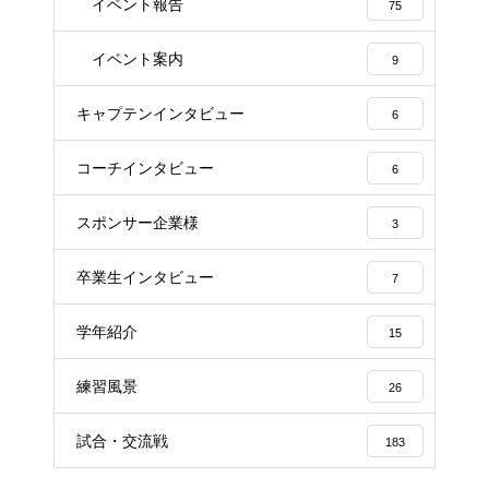
イベント報告
75
イベント案内
9
キャプテンインタビュー
6
コーチインタビュー
6
スポンサー企業様
3
卒業生インタビュー
7
学年紹介
15
練習風景
26
試合・交流戦
183