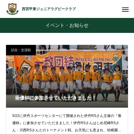
西宮甲東ジュニアラグビークラブ
イベント・お知らせ
試合・交流戦
垂優杯に参加させていただきました！
5/22に伊丹スポーツセンターにて開催された伊丹RSさん主催の『垂
優杯』に参加させていただきました！伊丹RSさんはじめ尼崎RSさ
ん・川西RSさんとのトーナメント戦、お天気にも恵まれ、幼稚園か