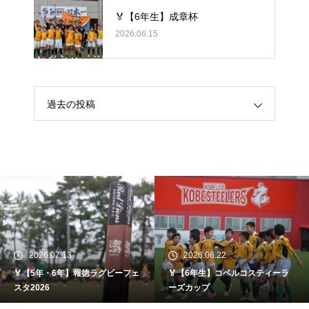
🏅【6年生】成章杯
2026.06.15
過去の投稿
2026.07.13
2026.06.22
🏅【5年・6年】報徳ラグビーフェ
🏅【6年生】コベルコスティーラ
スタ2026
ーズカップ