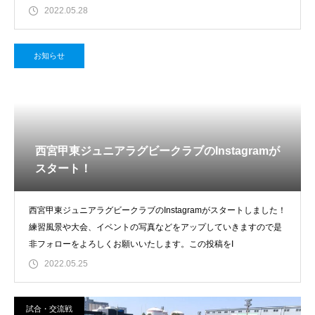
ら６年生
2022.05.28
お知らせ
西宮甲東ジュニアラグビークラブのInstagramが
スタート！
西宮甲東ジュニアラグビークラブのInstagramがスタートしました！
練習風景や大会、イベントの写真などをアップしていきますので是
非フォローをよろしくお願いいたします。この投稿をI
2022.05.25
試合・交流戦