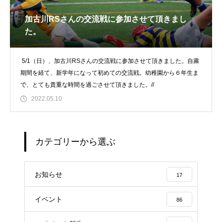
加古川RSさんの交流戦に参加させて頂きまし
た。
5/1（日）、加古川RSさんの交流戦に参加させて頂きました。自粛
期間を経て、新学年になって初めての交流戦。幼稚園から６年生ま
で、とても貴重な時間を過ごさせて頂きました。//
2022.05.10
カテゴリーから選ぶ
お知らせ
17
イベント
86