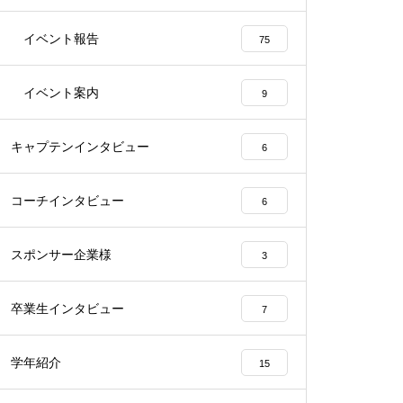
イベント報告
75
イベント案内
9
キャプテンインタビュー
6
コーチインタビュー
6
スポンサー企業様
3
卒業生インタビュー
7
学年紹介
15