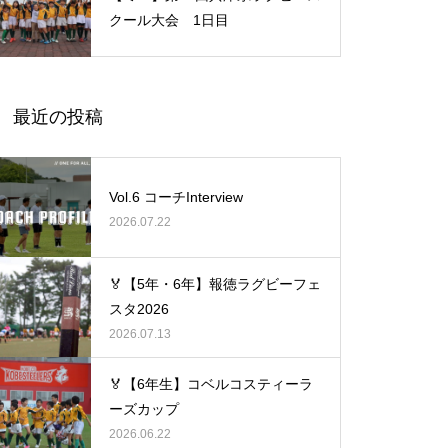
クール大会 1日目
最近の投稿
Vol.6 コーチInterview
2026.07.22
🏅【5年・6年】報徳ラグビーフェ
スタ2026
2026.07.13
🏅【6年生】コベルコスティーラ
ーズカップ
2026.06.22