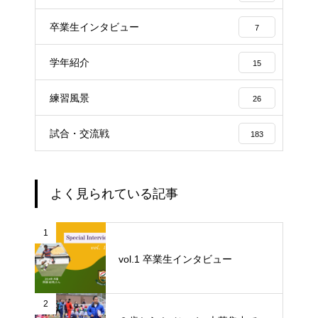
卒業生インタビュー
7
学年紹介
15
練習風景
26
試合・交流戦
183
よく見られている記事
1
vol.1 卒業生インタビュー
2