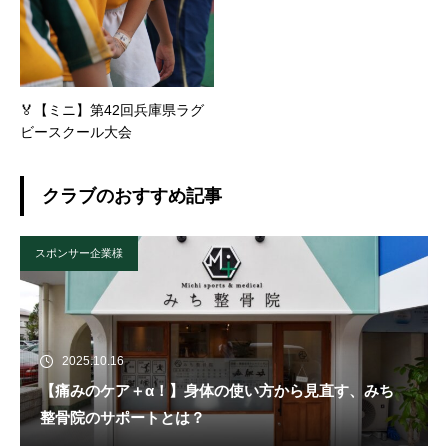
🏅【ミニ】第42回兵庫県ラグ
ビースクール大会
クラブのおすすめ記事
スポンサー企業様
2025.10.16
【痛みのケア＋α！】身体の使い方から見直す、みち
整骨院のサポートとは？