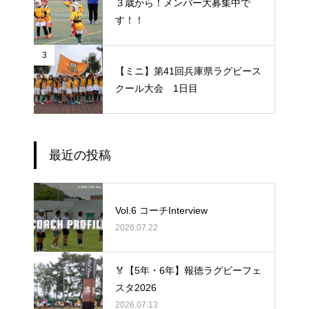
３歳から！メンバー大募集中で
す！！
3
【ミニ】第41回兵庫県ラグビース
クール大会 1日目
最近の投稿
Vol.6 コーチInterview
2026.07.22
🏅【5年・6年】報徳ラグビーフェ
スタ2026
2026.07.13