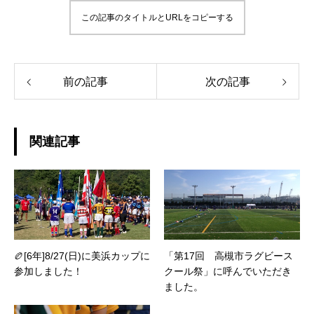
この記事のタイトルとURLをコピーする
前の記事
次の記事
関連記事
🏉[6年]8/27(日)に美浜カップに
「第17回 高槻市ラグビース
参加しました！
クール祭」に呼んでいただき
ました。