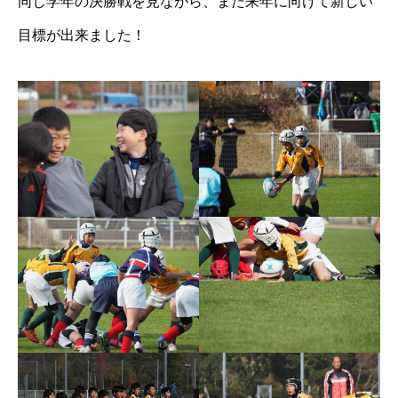
同じ学年の決勝戦を見ながら、また来年に向けて新しい
目標が出来ました！