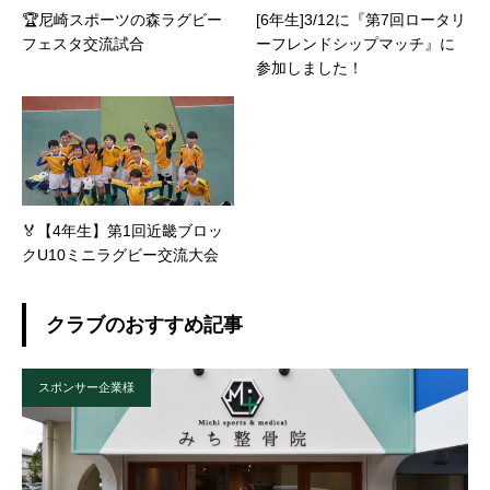
🏆尼崎スポーツの森ラグビー
[6年生]3/12に『第7回ロータリ
フェスタ交流試合
ーフレンドシップマッチ』に
参加しました！
🏅【4年生】第1回近畿ブロッ
クU10ミニラグビー交流大会
クラブのおすすめ記事
スポンサー企業様