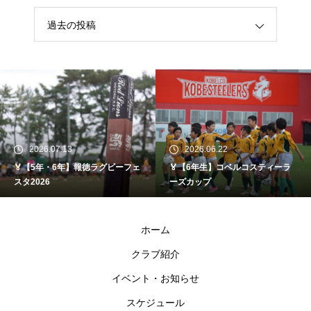
過去の投稿
2026.07.13
2026.06.22
🏅【5年・6年】報徳ラグビーフェ
🏅【6年生】コベルコスティーラ
スタ2026
ーズカップ
ホーム
クラブ紹介
イベント・お知らせ
スケジュール