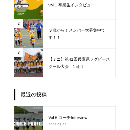
vol.1 卒業生インタビュー
2
３歳から！メンバー大募集中で
す！！
3
【ミニ】第41回兵庫県ラグビース
クール大会 1日目
最近の投稿
Vol.6 コーチInterview
2026.07.22