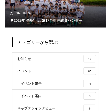
2025.09.24
🌳2025年 合宿 at.嬉野台生涯教育センター
カテゴリーから選ぶ
お知らせ
17
イベント
86
イベント報告
75
イベント案内
9
キャプテンインタビュー
6