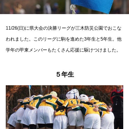
11/26(日)に県大会の決勝リーグが三木防災公園でおこな
われました。このリーグに駒を進めた3年生と5年生。他
学年の甲東メンバーもたくさん応援に駆けつけました。
５年生