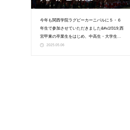
今年も関西学院ラグビーカーニバルに５・６
年生で参加させていただきました&#x1f319;西
宮甲東の卒業生をはじめ、中高生・大学生が
練習サポートに入ってくださったり、試合前
2025.05.06
後にアドバイスもくださったり