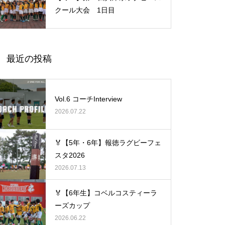
クール大会 1日目
最近の投稿
Vol.6 コーチInterview
2026.07.22
🏅【5年・6年】報徳ラグビーフェ
スタ2026
2026.07.13
🏅【6年生】コベルコスティーラ
ーズカップ
2026.06.22