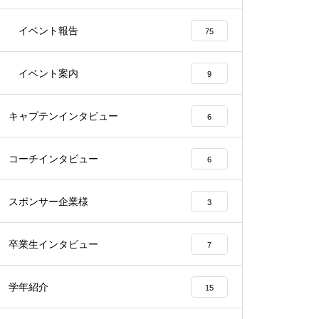
イベント報告
75
イベント案内
9
キャプテンインタビュー
6
コーチインタビュー
6
スポンサー企業様
3
卒業生インタビュー
7
学年紹介
15