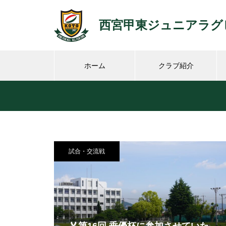
西宮甲東ジュニアラグ
ホーム
クラブ紹介
試合・交流戦