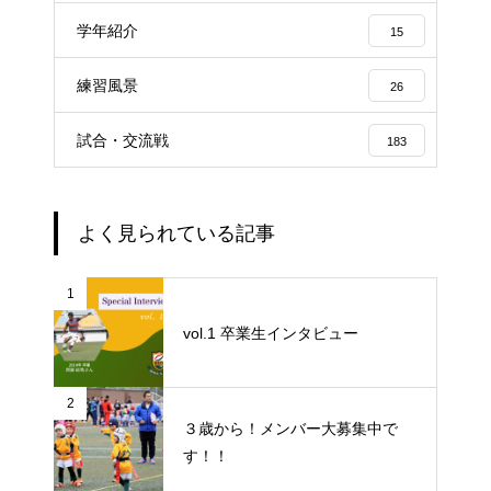
学年紹介
15
練習風景
26
試合・交流戦
183
よく見られている記事
1
vol.1 卒業生インタビュー
2
３歳から！メンバー大募集中で
す！！