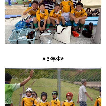
◉３年生◉