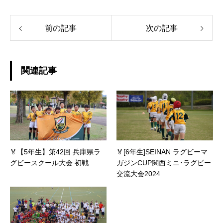
前の記事
次の記事
関連記事
🏅【5年生】第42回 兵庫県ラ
🏅[6年生]SEINAN ラグビーマ
グビースクール大会 初戦
ガジンCUP関西ミニ･ラグビー
交流大会2024