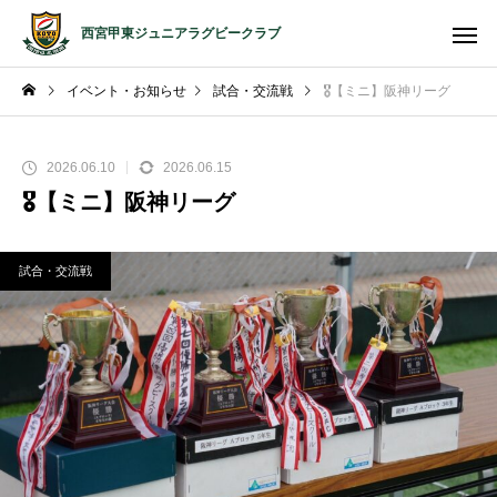
西宮甲東ジュニアラグビークラブ
イベント・お知らせ
試合・交流戦
🎖️【ミニ】阪神リーグ
2026.06.10
2026.06.15
🎖️【ミニ】阪神リーグ
試合・交流戦