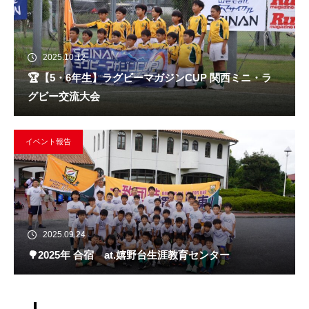
2025.10.12
🏆️【5・6年生】ラグビーマガジンCUP 関西ミニ・ラ
グビー交流大会
イベント報告
2025.09.24
🌳2025年 合宿 at.嬉野台生涯教育センター