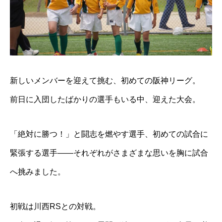
新しいメンバーを迎えて挑む、初めての阪神リーグ。
前日に入団したばかりの選手もいる中、迎えた大会。
「絶対に勝つ！」と闘志を燃やす選手、初めての試合に
緊張する選手――それぞれがさまざまな思いを胸に試合
へ挑みました。
初戦は川西RSとの対戦。