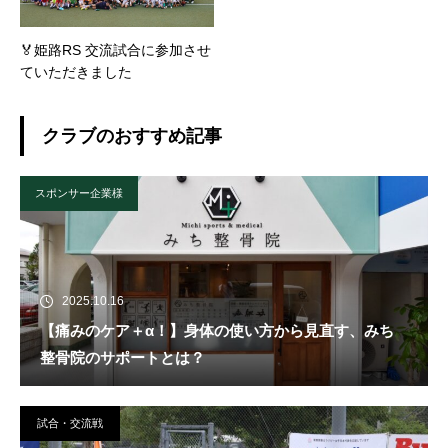
🏅姫路RS 交流試合に参加させ
ていただきました
クラブのおすすめ記事
スポンサー企業様
2025.10.16
【痛みのケア＋α！】身体の使い方から見直す、みち
整骨院のサポートとは？
試合・交流戦