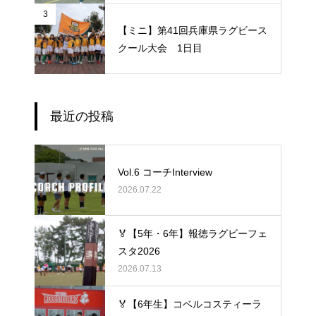
3
【ミニ】第41回兵庫県ラグビース
クール大会 1日目
最近の投稿
Vol.6 コーチInterview
2026.07.22
🏅【5年・6年】報徳ラグビーフェ
スタ2026
2026.07.13
🏅【6年生】コベルコスティーラ