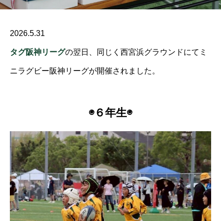
2026.5.31
タグ阪神リーグ
の翌日、同じく西宮浜グラウンドにてミ
ニラグビー阪神リーグが開催されました。
◉６年生◉