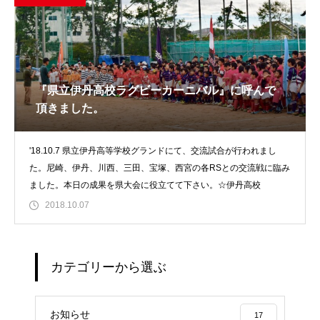
『県立伊丹高校ラグビーカーニバル』に呼んで
頂きました。
'18.10.7 県立伊丹高等学校グランドにて、交流試合が行われまし
た。尼崎、伊丹、川西、三田、宝塚、西宮の各RSとの交流戦に臨み
ました。本日の成果を県大会に役立てて下さい。☆伊丹高校
2018.10.07
カテゴリーから選ぶ
お知らせ
17