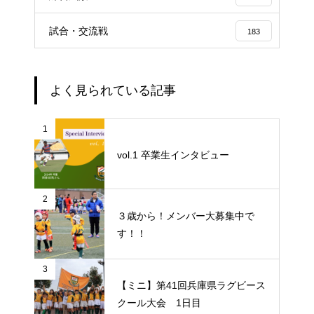
試合・交流戦
183
よく見られている記事
1
vol.1 卒業生インタビュー
2
３歳から！メンバー大募集中で
す！！
3
【ミニ】第41回兵庫県ラグビース
クール大会 1日目