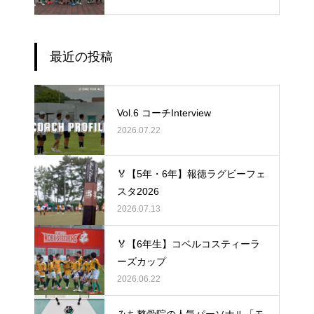
最近の投稿
Vol.6 コーチInterview
2026.07.22
🏅【5年・6年】報徳ラグビーフェ
スタ2026
2026.07.13
🏅【6年生】コベルコスティーラ
ーズカップ
2026.06.22
みち整骨院の人気パーソナル「モ