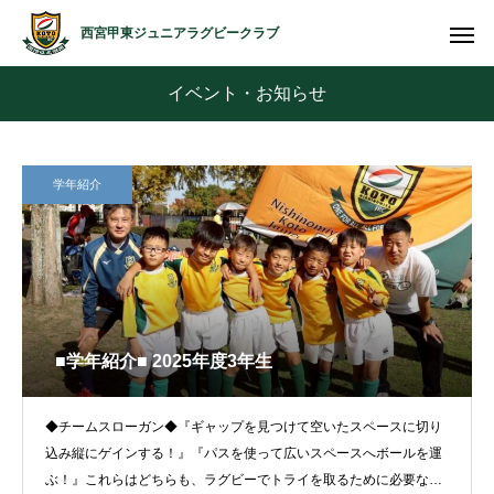
西宮甲東ジュニアラグビークラブ
イベント・お知らせ
学年紹介
■学年紹介■ 2025年度3年生
◆チームスローガン◆『ギャップを見つけて空いたスペースに切り
込み縦にゲインする！』『パスを使って広いスペースへボールを運
ぶ！』これらはどちらも、ラグビーでトライを取るために必要なア