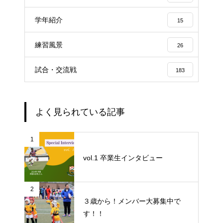
学年紹介
15
練習風景
26
試合・交流戦
183
よく見られている記事
1
vol.1 卒業生インタビュー
2
３歳から！メンバー大募集中で
す！！