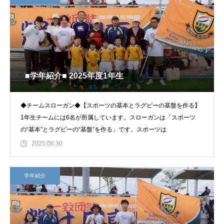
■学年紹介■ 2025年度1年生
◆チームスローガン◆【スポーツの基本とラグビーの基盤を作る】
1年生チームには6名が所属しています。スローガンは「スポーツ
の“基本”とラグビーの“基盤”を作る」です。スポーツは
2025.08.30
学年紹介