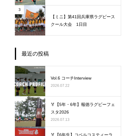
3
【ミニ】第41回兵庫県ラグビース
クール大会 1日目
最近の投稿
Vol.6 コーチInterview
2026.07.22
🏅【5年・6年】報徳ラグビーフェ
スタ2026
2026.07.13
🏅【6年生】コベルコスティーラ