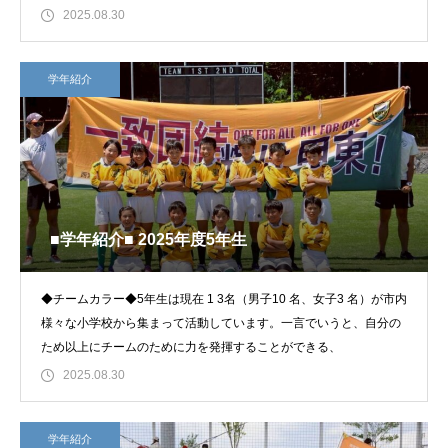
ク
2025.08.30
学年紹介
■学年紹介■ 2025年度5年生
◆チームカラー◆5年生は現在 1 3名（男⼦10 名、⼥⼦3 名）が市内
様々な小学校から集まって活動しています。一言でいうと、自分の
ため以上にチームのために力を発揮することができる、
2025.08.30
学年紹介