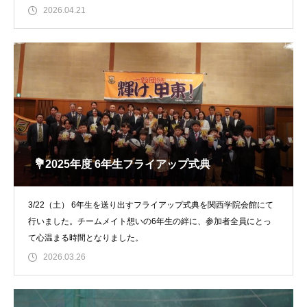
ま
2026.04.21
💐2025年度 6年生フライアップ式典
3/22（土） 6年生を送り出すフライアップ式典を関西学院会館にて
行いました。チームメイト想いの6年生の絆に、参加者全員にとっ
て心温まる時間となりました。
2026.03.26