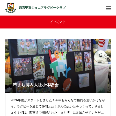
西宮甲東ジュニアラグビークラブ
イベント
🌸まち博＆大社小体験会
2026年度がスタートしました！今年もみんなで楕円を追いかけなが
ら、ラグビーを通じて仲間とたくさんの思い出をつくっていきまし
ょう！4/11、西宮浜で開催された「まち博」に参加させていただき