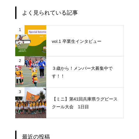
よく見られている記事
1
vol.1 卒業生インタビュー
2
３歳から！メンバー大募集中で
す！！
3
【ミニ】第41回兵庫県ラグビース
クール大会 1日目
最近の投稿