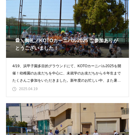
🎡＼御礼／KOTOカーニバル2025 ご参加ありが
とうございました！
4/19、浜甲子園多目的グラウンドにて、KOTOカーニバル2025を開
催！幼稚園のお友だちを中心に、未就学のお友だちから６年生まで
たくさんご参加をいただきました。新年度のお忙しい中、また暑い
中ご参加
2025.04.19