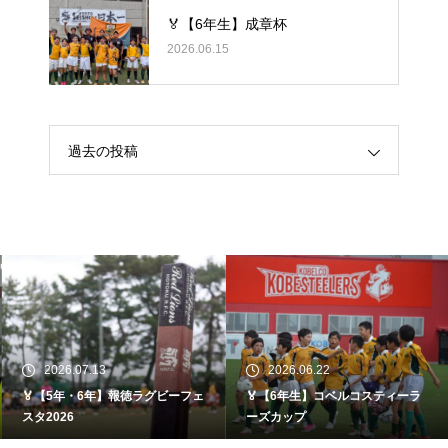
🏅【6年生】成章杯
2026.06.15
過去の投稿
2026.07.13
2026.06.22
🏅【5年・6年】報徳ラグビーフェ
🏅【6年生】コベルコスティーラ
スタ2026
ーズカップ