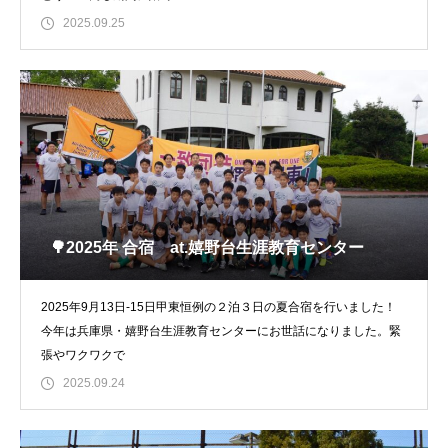
2025.09.25
🌳2025年 合宿 at.嬉野台生涯教育センター
2025年9月13日-15日甲東恒例の２泊３日の夏合宿を行いました！
今年は兵庫県・嬉野台生涯教育センターにお世話になりました。緊
張やワクワクで
2025.09.24