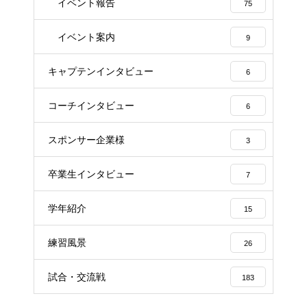
イベント報告
75
イベント案内
9
キャプテンインタビュー
6
コーチインタビュー
6
スポンサー企業様
3
卒業生インタビュー
7
学年紹介
15
練習風景
26
試合・交流戦
183