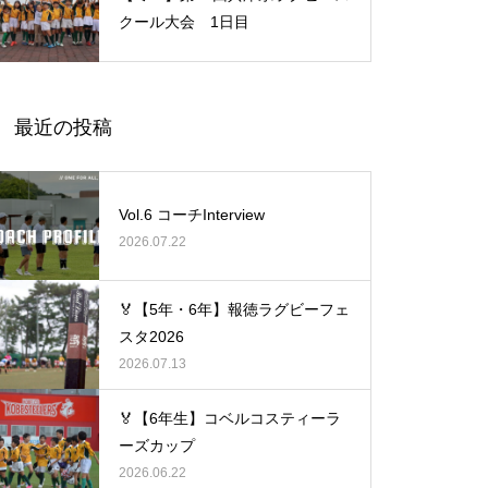
クール大会 1日目
最近の投稿
Vol.6 コーチInterview
2026.07.22
🏅【5年・6年】報徳ラグビーフェ
スタ2026
2026.07.13
🏅【6年生】コベルコスティーラ
ーズカップ
2026.06.22