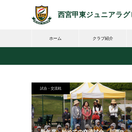
西宮甲東ジュニアラグ
ホーム
クラブ紹介
試合・交流戦