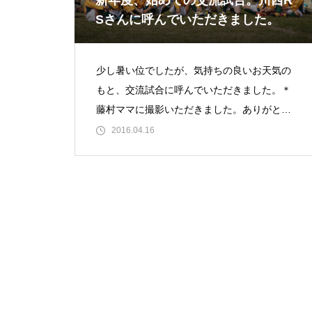
新年度、始めての交流試合。川西R
Sさんに呼んでいただきました。
少し暑い位でしたが、気持ちの良いお天気の
もと、交流試合に呼んでいただきました。＊
藤村ママに撮影いただきました。ありがとう
ございます。これからもよろしくお願いいた
2016.04.16
します。