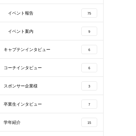
イベント報告
75
イベント案内
9
キャプテンインタビュー
6
コーチインタビュー
6
スポンサー企業様
3
卒業生インタビュー
7
学年紹介
15