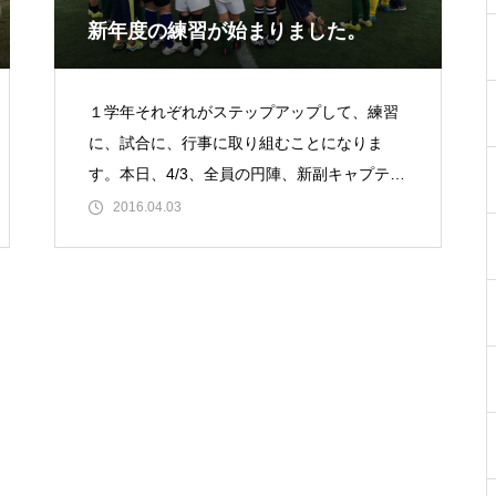
新年度の練習が始まりました。
１学年それぞれがステップアップして、練習
に、試合に、行事に取り組むことになりま
す。本日、4/3、全員の円陣、新副キャプテン
のかけ声で新年度がスタートしました。新１
2016.04.03
年生として年長さんがステップアップし