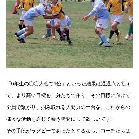
「6年⽣の〇〇⼤会で1位」といった結果は通過点と捉え
て、より高い⽬標を⾃分たちで作り、その目標に向けて
全員で繋がり、掴み取れる⼈間⼒の土台を、これからの
様々な活動を通じて養う時間にして欲しいです。
その⼿段がラグビーであったとするなら、コーチたちは