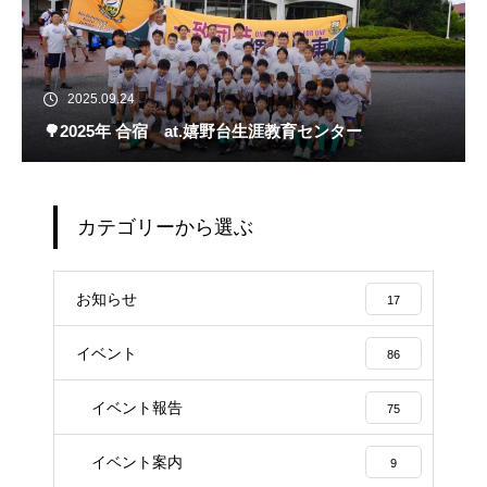
2025.09.24
🌳2025年 合宿 at.嬉野台生涯教育センター
カテゴリーから選ぶ
お知らせ
17
イベント
86
イベント報告
75
イベント案内
9