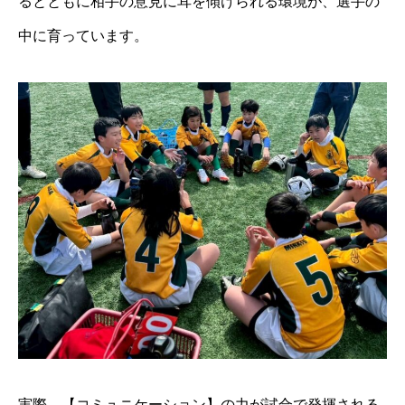
るとともに相手の意見に耳を傾けられる環境が、選手の
中に育っています。
実際、【コミュニケーション】の⼒が試合で発揮される