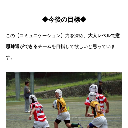
◆今後の目標◆
この【コミュニケーション】力を深め、
⼤⼈レベルで意
思疎通ができるチーム
を⽬指して欲しいと思っていま
す。