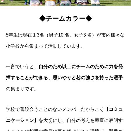
◆チームカラー◆
5年生は現在 1 3名（男⼦10 名、⼥⼦3 名）が市内様々な
小学校から集まって活動しています。
一言でいうと、
自分のため以上にチームのために力を発
揮することができる、思いやりと芯の強さを持った選手
の集まりです。
学校で普段会うことのないメンバーだからこそ
【コミュ
ニケーション】
を大切にし、自分の考えを率直に表明す