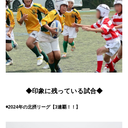
◆印象に残っている試合◆
◉2024年の北摂リーグ【3連覇！！】