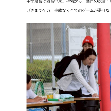
本部運営は西宮甲東。準備から、当日の設営・
げさまでケガ、事故なく全てのゲームが滞りなく