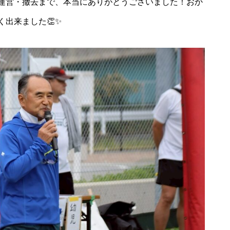
運営・撤去まで、本当にありがとうございました！おか
出来ました👏✨