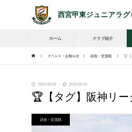
西宮甲東ジュニアラグ
ホーム
クラブ紹介
イベント・お知らせ
試合・交流戦
🏆
2025.06.09
2025.06.10
🏆️【タグ】阪神リー
試合・交流戦