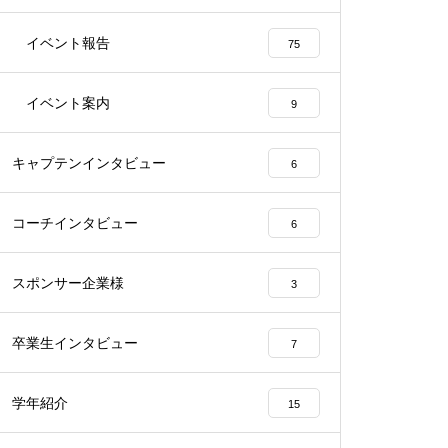
イベント報告
75
イベント案内
9
キャプテンインタビュー
6
コーチインタビュー
6
スポンサー企業様
3
卒業生インタビュー
7
学年紹介
15