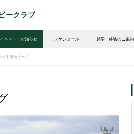
ビークラブ
イベント・お知らせ
スケジュール
見学・体験のご案内
️【タグ】阪神リーグ
グ