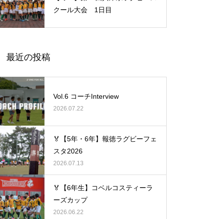
クール大会 1日目
最近の投稿
Vol.6 コーチInterview
2026.07.22
🏅【5年・6年】報徳ラグビーフェ
スタ2026
2026.07.13
🏅【6年生】コベルコスティーラ
ーズカップ
2026.06.22