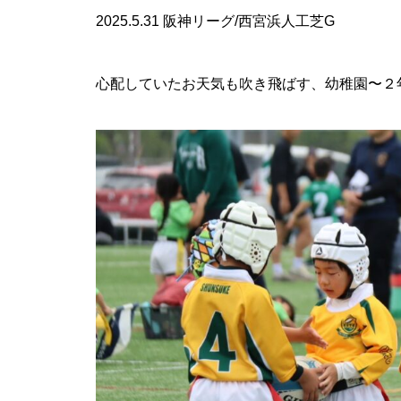
2025.5.31 阪神リーグ/西宮浜人工芝G
心配していたお天気も吹き飛ばす、幼稚園〜２