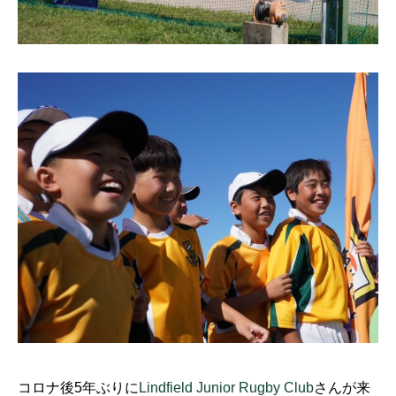
コロナ後5年ぶりに
Lindfield Junior Rugby Club
さんが来