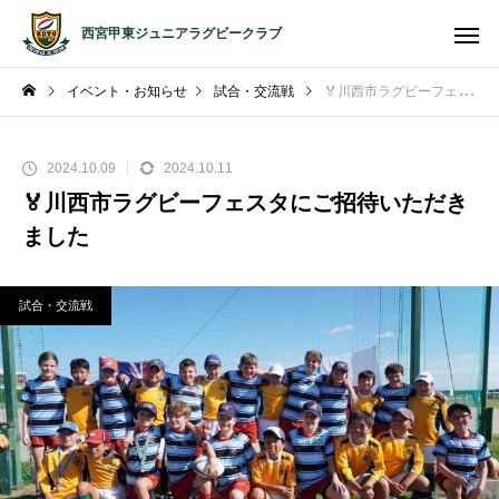
西宮甲東ジュニアラグビークラブ
イベント・お知らせ
試合・交流戦
🏅川西市ラグビーフェスタにご招待いただきました
2024.10.09
2024.10.11
🏅川西市ラグビーフェスタにご招待いただき
ました
試合・交流戦