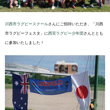
川西市ラグビースクール
さんにご招待いただき、「川西
市ラグビーフェスタ」に
西宮ラグビー少年団
さんととも
に参加いたしました！