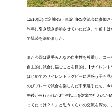
12/10(日)に淀川RS・東淀川RS交流会に参
昨年に引き続き参加させていただき、午前中は各
で親睦を深めました。
また今回は選手みんなの自主性を尊重し、コー
自主的に試合に臨むことを目的に【サイレント
はじめてのサイレントラグビーに戸惑う子も見
のびプレーで試合を楽しんだ甲東選手たち。今
午後から行われた3年生以上を対象で行われたM
ってたっけ？！」と思うくらいの交流を深め、