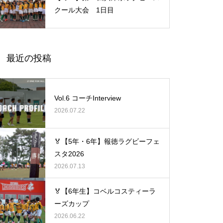
クール大会 1日目
最近の投稿
Vol.6 コーチInterview
2026.07.22
🏅【5年・6年】報徳ラグビーフェ
スタ2026
2026.07.13
🏅【6年生】コベルコスティーラ
ーズカップ
2026.06.22