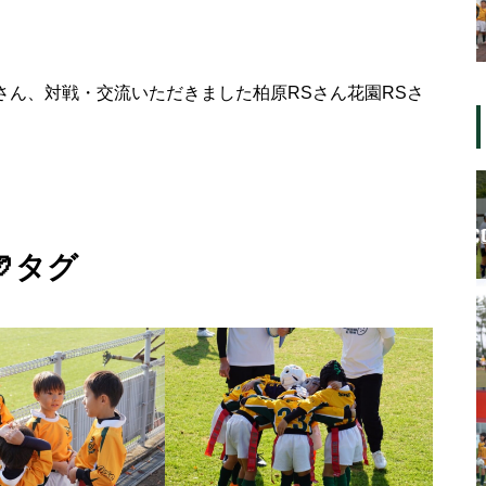
さん、対戦・交流いただきました柏原RSさん花園RSさ

タグ