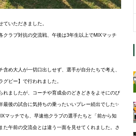
加させていただきました。
クラブ対抗の交流戦、午後は3年生以上でMIXマッチ
チ含め大人が一切口出しせず、選手が自分たちで考え、
ラグビー】で行われました。
られましたが、コーチや育成会のどきどきをよそにのび
年最後の試合に気持ちの乗ったいいプレー続出でした✨
IXマッチでも、早速他クラブの選手たちと「前から知
また午前の交流会とは違う一面を見せてくれました。さ