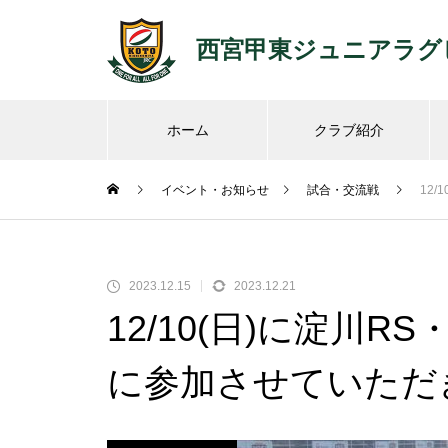
西宮甲東ジュニアラグ
ホーム
クラブ紹介
イベント・お知らせ
試合・交流戦
12
2023.12.15
2023.12.21
12/10(日)に淀川R
に参加させていただ