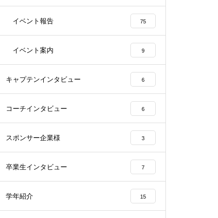
イベント報告
75
イベント案内
9
キャプテンインタビュー
6
コーチインタビュー
6
スポンサー企業様
3
卒業生インタビュー
7
学年紹介
15