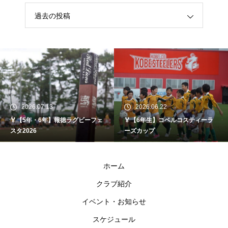
過去の投稿
2026.07.13
2026.06.22
🏅【5年・6年】報徳ラグビーフェ
🏅【6年生】コベルコスティーラ
スタ2026
ーズカップ
ホーム
クラブ紹介
イベント・お知らせ
スケジュール