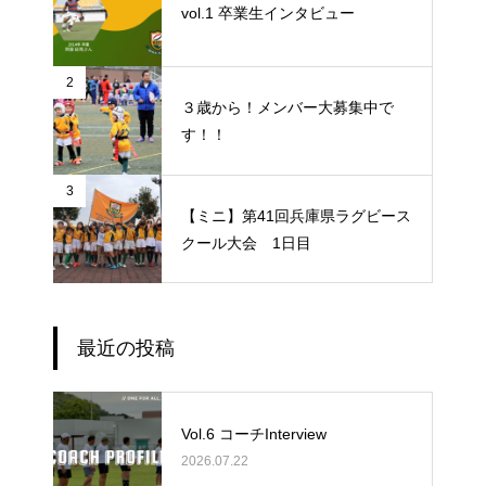
vol.1 卒業生インタビュー
2
３歳から！メンバー大募集中で
す！！
3
【ミニ】第41回兵庫県ラグビース
クール大会 1日目
最近の投稿
Vol.6 コーチInterview
2026.07.22