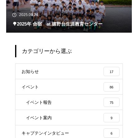
2025.09.24
🌳2025年 合宿 at.嬉野台生涯教育センター
カテゴリーから選ぶ
お知らせ
17
イベント
86
イベント報告
75
イベント案内
9
キャプテンインタビュー
6