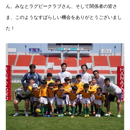
ん、みなとラグビークラブさん、そして関係者の皆さ
ま、このようなすばらしい機会をありがとうございまし
た！