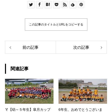
この記事のタイトルとURLをコピーする
前の記事
次の記事
関連記事
🏅【幼～５年生】皐月カップ
6年生、おめでとうございま