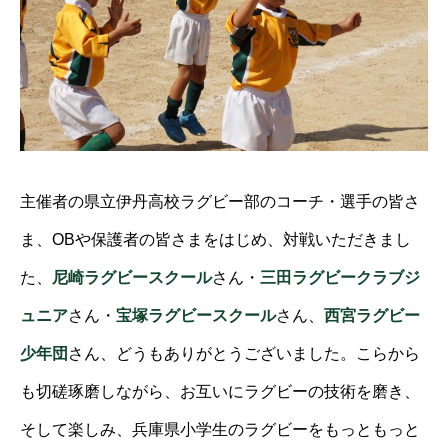
主催者の県立伊丹高校ラグビー部のコーチ・選手の皆さ
ま、OBや保護者の皆さまをはじめ、対戦いただきまし
た、
尼崎ラグビースクール
さん・
三田ラグビークラブジ
ュニア
さん・
宝塚ラグビースクール
さん、
西宮ラグビー
少年団
さん、どうもありがとうございました。こらから
も切磋琢磨しながら、お互いにラグビーの技術を磨き、
そして楽しみ、兵庫県小学生のラグビーをもっともっと