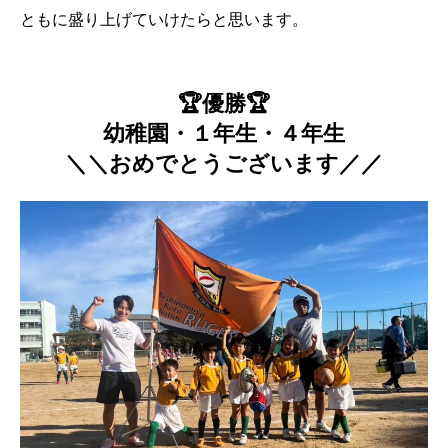
ともに盛り上げていけたらと思います。
🏆優勝🏆
幼稚園・１年生・４年生
＼＼おめでとうございます
／／