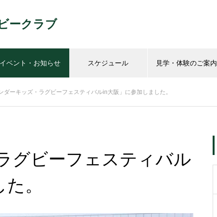
ビークラブ
イベント・お知らせ
スケジュール
見学・体験のご案内
ンダーキッズ・ラグビーフェスティバルin大阪」に参加しました。
ラグビーフェスティバル
した。