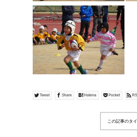
Tweet
Share
Hatena
Pocket
R
この記事のタイ