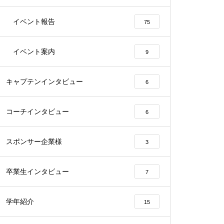
イベント報告
75
イベント案内
9
キャプテンインタビュー
6
コーチインタビュー
6
スポンサー企業様
3
卒業生インタビュー
7
学年紹介
15