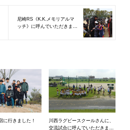
尼崎RS《K.K.メモリアルマ
ッチ》に呼んでいただきまし
た。
合宿に行きました！
川西ラグビースクールさんに、
交流試合に呼んでいただきまし