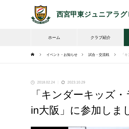
西宮甲東ジュニアラグ
ホーム
クラブ紹介
イベント・お知らせ
試合・交流戦
「キ
2018.02.24
2023.10.29
「キンダーキッズ・
in大阪」に参加しま