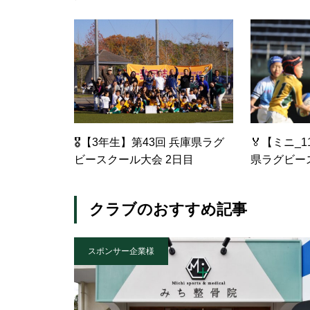
🎖️【3年生】第43回 兵庫県ラグ
🏅【ミニ_1
ビースクール大会 2日目
県ラグビー
クラブのおすすめ記事
スポンサー企業様