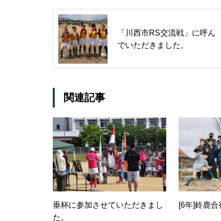
「川西市RS交流戦」に呼ん
でいただきました。
関連記事
垂杯に参加させていただきまし
[6年]鈴鹿
た。