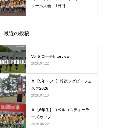
クール大会 1日目
最近の投稿
Vol.6 コーチInterview
2026.07.22
🏅【5年・6年】報徳ラグビーフェ
スタ2026
2026.07.13
🏅【6年生】コベルコスティーラ
ーズカップ
2026.06.22