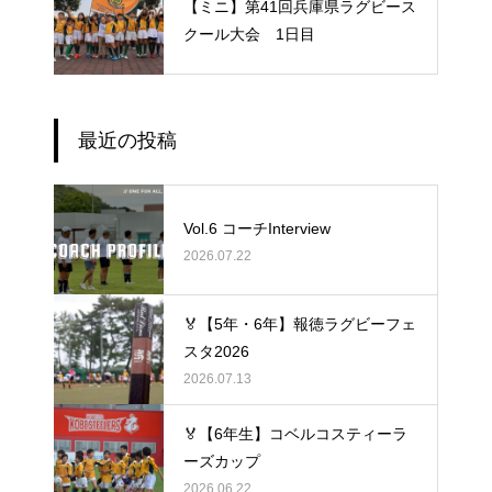
【ミニ】第41回兵庫県ラグビース
クール大会 1日目
最近の投稿
Vol.6 コーチInterview
2026.07.22
🏅【5年・6年】報徳ラグビーフェ
スタ2026
2026.07.13
🏅【6年生】コベルコスティーラ
ーズカップ
2026.06.22