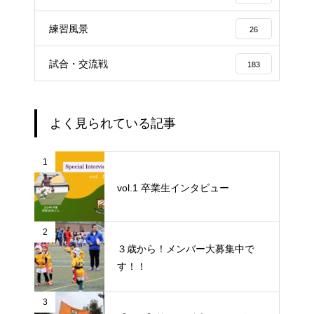
練習風景
26
試合・交流戦
183
よく見られている記事
1
vol.1 卒業生インタビュー
2
３歳から！メンバー大募集中で
す！！
3