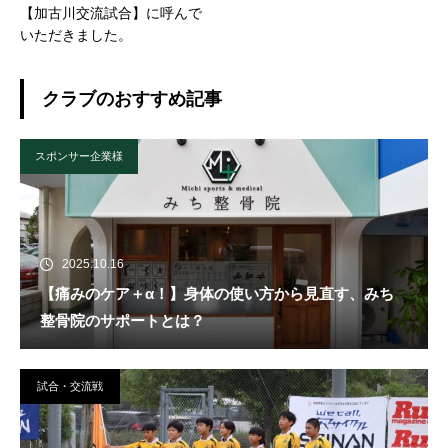
【加古川交流試合】に呼んで
いただきました。
クラブのおすすめ記事
スポンサー企業様
2025.10.16
【痛みのケア＋α！】身体の使い方から見直す、みち
整骨院のサポートとは？
試合・交流戦