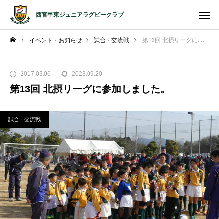
西宮甲東ジュニアラグビークラブ
イベント・お知らせ
試合・交流戦
第13回 北摂リーグに参加しました。
2017.03.06
2023.09.20
第13回 北摂リーグに参加しました。
試合・交流戦