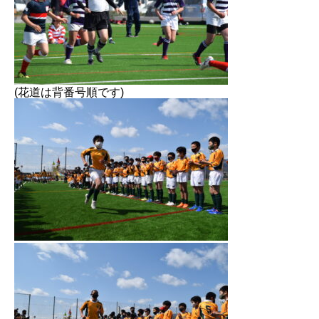
(花道は背番号順です)