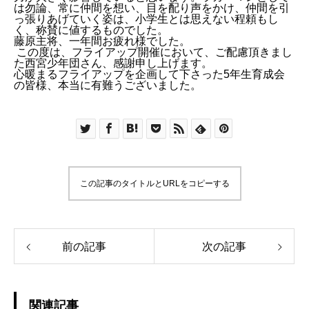
は勿論、常に仲間を想い、目を配り声をかけ、仲間を引
っ張りあげていく姿は、小学生とは思えない程頼もし
く、称賛に値するものでした。
藤原主将、一年間お疲れ様でした。
この度は、フライアップ開催において、ご配慮頂きまし
た西宮少年団さん、感謝申し上げます。
心暖まるフライアップを企画して下さった5年生育成会
の皆様、本当に有難うございました。
この記事のタイトルとURLをコピーする
前の記事
次の記事
関連記事