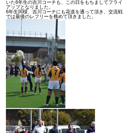
いた6年生の吉川コーチも、この日をもちましてフライ
アップとなりま
した。
6年生同様、吉川コーチにも花道を通って頂き、交流戦
では最後のレフリーを務めて頂きました。