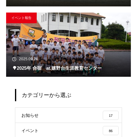
イベント報告
2025.09.24
🌳2025年 合宿 at.嬉野台生涯教育センター
カテゴリーから選ぶ
お知らせ
17
イベント
86