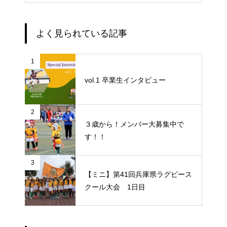
よく見られている記事
1
vol.1 卒業生インタビュー
2
３歳から！メンバー大募集中で
す！！
3
【ミニ】第41回兵庫県ラグビース
クール大会 1日目