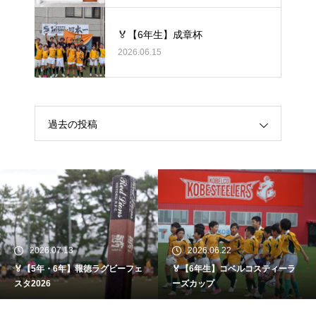
る、身体のケア
🏅【6年生】成章杯
2026.06.15
過去の投稿
2026.07.13
2026.06.22
🏅【5年・6年】報徳ラグビーフェ
🏅【6年生】コベルコスティーラ
スタ2026
ーズカップ