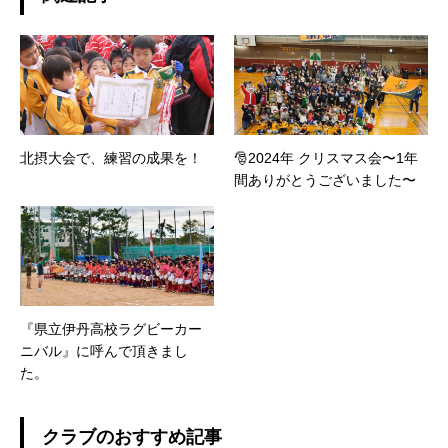
北摂大会で、練習の成果を！
🎅2024年 クリスマス会〜1年
間ありがとうございました〜
『県立伊丹高校ラグビーカー
ニバル』に呼んで頂きまし
た。
クラブのおすすめ記事