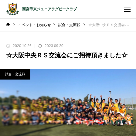
西宮甲東ジュニアラグビークラブ
イベント・お知らせ
試合・交流戦
☆大阪中央ＲＳ交流会にご招待頂きました☆
2020.10.26
2023.09.20
☆大阪中央ＲＳ交流会にご招待頂きました☆
試合・交流戦