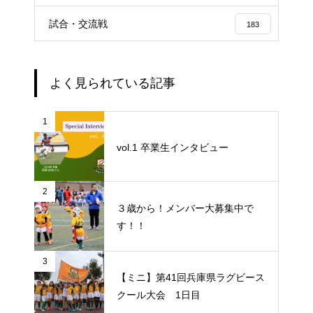
試合・交流戦
183
よく見られている記事
1
vol.1 卒業生インタビュー
2
３歳から！メンバー大募集中で
す！！
3
【ミニ】第41回兵庫県ラグビース
クール大会 1日目