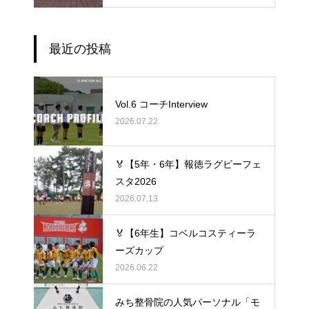
最近の投稿
Vol.6 コーチInterview
2026.07.22
🏅【5年・6年】報徳ラグビーフェ
スタ2026
2026.07.13
🏅【6年生】コベルコスティーラ
ーズカップ
2026.06.22
みち整骨院の人気パーソナル「モ