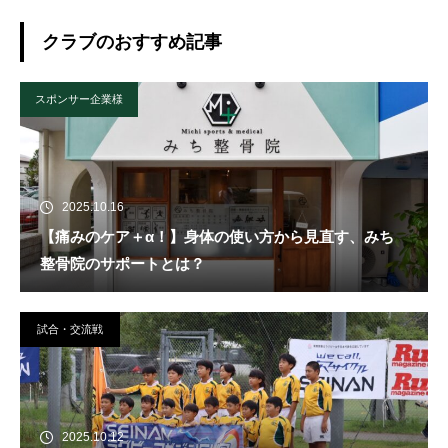
クラブのおすすめ記事
スポンサー企業様
2025.10.16
【痛みのケア＋α！】身体の使い方から見直す、みち
整骨院のサポートとは？
試合・交流戦
2025.10.12