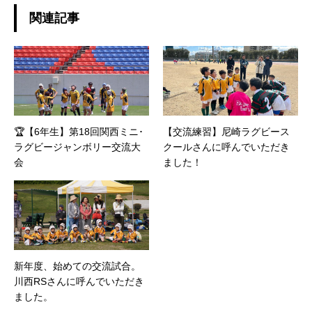
関連記事
🏆【6年生】第18回関西ミニ･
【交流練習】尼崎ラグビース
ラグビージャンボリー交流大
クールさんに呼んでいただき
会
ました！
新年度、始めての交流試合。
川西RSさんに呼んでいただき
ました。