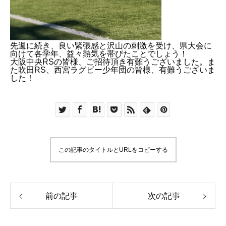
先週に続き、良い緊張感と沢山の刺激を受け、県大会に
向けて各学年、益々熱気を帯びたことでしょう！
大阪中央RSの皆様、ご招待頂き有難うございました。ま
た吹田RS、西宮ラグビー少年団の皆様、有難うございま
した！
この記事のタイトルとURLをコピーする
前の記事
次の記事