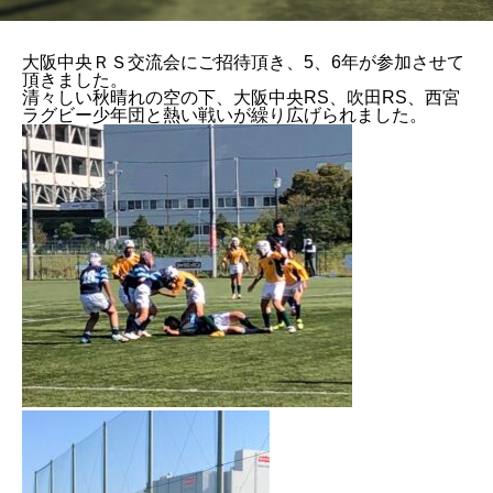
大阪中央ＲＳ交流会にご招待頂き、5、6年が参加させて
頂きました。
清々しい秋晴れの空の下、大阪中央RS、吹田RS、西宮
ラグビー少年団と熱い戦いが繰り広げられました。