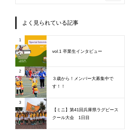
よく見られている記事
1
vol.1 卒業生インタビュー
2
３歳から！メンバー大募集中で
す！！
3
【ミニ】第41回兵庫県ラグビース
クール大会 1日目