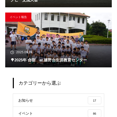
イベント報告
2025.09.24
🌳2025年 合宿 at.嬉野台生涯教育センター
カテゴリーから選ぶ
お知らせ
17
イベント
86