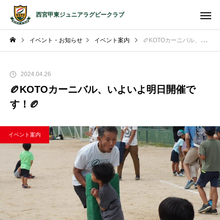
西宮甲東ジュニアラグビークラブ
イベント・お知らせ
イベント案内
🏉KOTOカーニバル、いよいよ明日開催です！🏉
2024.04.26
🏉KOTOカーニバル、いよいよ明日開催で
す！🏉
イベント案内