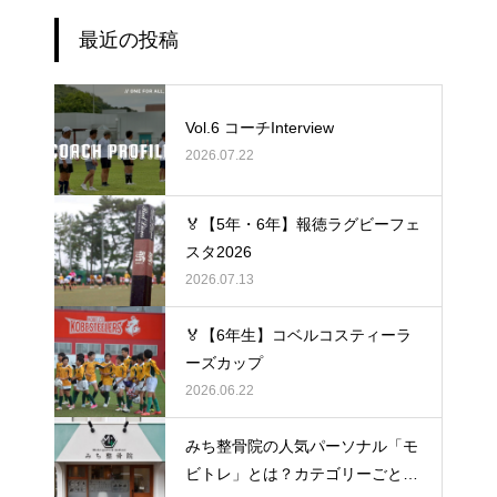
最近の投稿
Vol.6 コーチInterview
2026.07.22
🏅【5年・6年】報徳ラグビーフェ
スタ2026
2026.07.13
🏅【6年生】コベルコスティーラ
ーズカップ
2026.06.22
みち整骨院の人気パーソナル「モ
ビトレ」とは？カテゴリーごとの