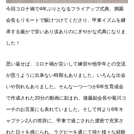
今回コロナ禍で4年ぶりとなるフライアップ式典。満園
会長もリモートで駆けつけてくださり、甲東イズムを継
承する厳かで笑いあり涙ありのにぎやかな式典になりま
した！
思い返せば、コロナ禍が災いして練習や他学年との交流
が思うように出来ない時期もありました。いろんな出会
いや別れもありました。そんな一つ一つが6年生育成会
で作成された20分の動画に刻まれ、後藤副会長や菊川コ
ーチのお言葉にも表れていました。そして何より6年キ
ャプテン2人の答辞に、甲東で過ごされた濃密で充実さ
れた日々を感じられ、ラグビーを通じて得た様々な経験