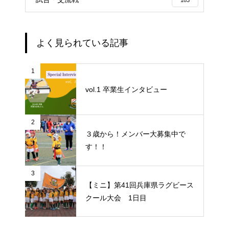
よく見られている記事
1
vol.1 卒業生インタビュー
2
３歳から！メンバー大募集中で
す！！
3
【ミニ】第41回兵庫県ラグビース
クール大会 1日目