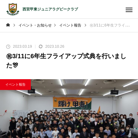
西宮甲東ジュニアラグビークラブ
イベント・お知らせ
イベント報告
㊗️3/11に6年生フライアップ式典を行いました🎊
2023.03.19
2023.10.26
㊗️3/11に6年生フライアップ式典を行いまし
た🎊
イベント報告