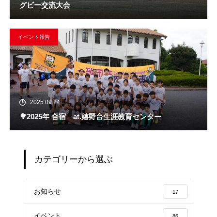
グビー交流大会
イベント報告
2025.09.24
🌳2025年 合宿 at.嬉野台生涯教育センター
カテゴリーから選ぶ
お知らせ
17
イベント
86