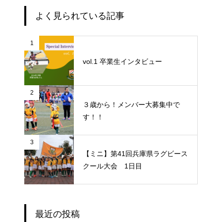
よく見られている記事
1
vol.1 卒業生インタビュー
2
３歳から！メンバー大募集中で
す！！
3
【ミニ】第41回兵庫県ラグビース
クール大会 1日目
最近の投稿