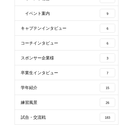
イベント案内
9
キャプテンインタビュー
6
コーチインタビュー
6
スポンサー企業様
3
卒業生インタビュー
7
学年紹介
15
練習風景
26
試合・交流戦
183