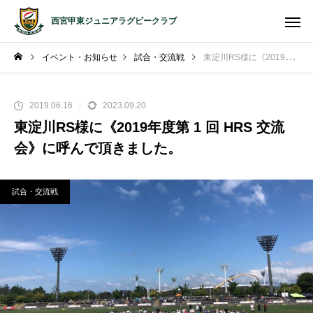
西宮甲東ジュニアラグビークラブ
イベント・お知らせ
試合・交流戦
東淀川RS様に《2019年度第 1 回 HRS 交流会》に呼んで頂きました。
2019.06.16
2023.09.20
東淀川RS様に《2019年度第 1 回 HRS 交流
会》に呼んで頂きました。
試合・交流戦