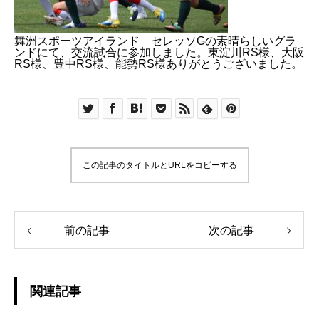
舞洲スポーツアイランド セレッソGの素晴らしいグラ
ンドにて、交流試合に参加しました。東淀川RS様、大阪
RS様、豊中RS様、能勢RS様ありがとうございました。
この記事のタイトルとURLをコピーする
前の記事
次の記事
関連記事