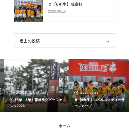
🏅【6年生】成章杯
2026.06.15
過去の投稿
2026.07.13
2026.06.22
🏅【5年・6年】報徳ラグビーフェ
🏅【6年生】コベルコスティーラ
スタ2026
ーズカップ
ホーム