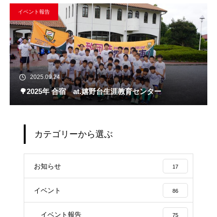
イベント報告
2025.09.24
🌳2025年 合宿 at.嬉野台生涯教育センター
カテゴリーから選ぶ
お知らせ
17
イベント
86
イベント報告
75